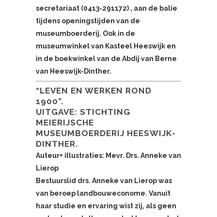
secretariaat (0413-291172)
, aan de balie
tijdens openingstijden van de
museumboerderij. Ook in de
museumwinkel van Kasteel Heeswijk en
in de boekwinkel van de Abdij van Berne
van Heeswijk-Dinther.
“LEVEN EN WERKEN ROND
1900”.
UITGAVE: STICHTING
MEIERIJSCHE
MUSEUMBOERDERIJ HEESWIJK-
DINTHER.
Auteur+ illustraties: Mevr. Drs. Anneke van
Lierop
Bestuurslid drs. Anneke van Lierop was
van beroep landbouweconome. Vanuit
haar studie en ervaring wist zij, als geen