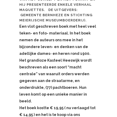
HIJ PRESENTEERDE ENKELE VERHAAL
MAQUETTES. DE UITGEVERS:
GEMEENTE BERNHEZE EN STICHTING
MEIERIJSCHE MUSEUMBOERDERIJ).
Een vlot geschreven boek met heel veel
teken- en foto- materiaal. In het boek
nemen de auteurs ons mee in het
bijzondere leven- en denken van de
adellijke dames- en heren rond 1900.
Het grandioze Kasteel Heeswijk wordt
beschreven als een soort “macht
centrale” van waaruit orders werden
gegeven aan de straatarme, en
onderdrukte, (77) pachtboeren. Hun
leven komt op een unieke manier in
beeld.
Het boek kostte € 19,95 ( nu verlaagd tot
€ 14,95 ) en het is te koo
p via ons