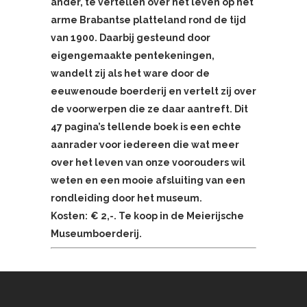
ander, te vertellen over het leven op het
arme Brabantse platteland rond de tijd
van 1900. Daarbij gesteund door
eigengemaakte pentekeningen,
wandelt zij als het ware door de
eeuwenoude boerderij en vertelt zij over
de voorwerpen die ze daar aantreft. Dit
47 pagina’s tellende boek is een echte
aanrader voor iedereen die wat meer
over het leven van onze voorouders wil
weten en een mooie afsluiting van een
rondleiding door het museum.
Kosten:
€ 2,-. Te koop in de Meierijsche
Museumboerderij.