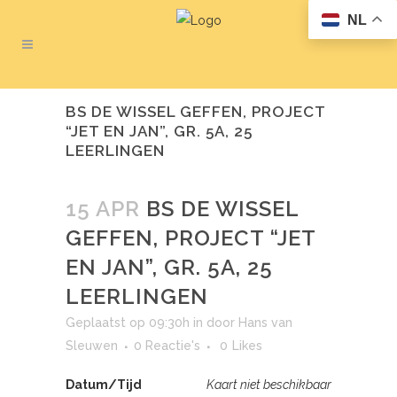
NL
BS DE WISSEL GEFFEN, PROJECT
“JET EN JAN”, GR. 5A, 25
LEERLINGEN
15 APR
BS DE WISSEL
GEFFEN, PROJECT “JET
EN JAN”, GR. 5A, 25
LEERLINGEN
Geplaatst op 09:30h
in
door
Hans van
Sleuwen
0 Reactie's
0
Likes
Datum/Tijd
Kaart niet beschikbaar