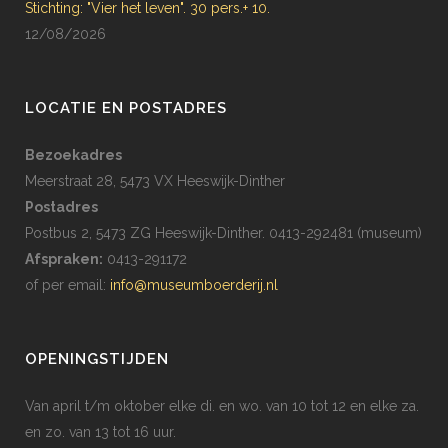
Stichting: "Vier het leven". 30 pers.+ 10.
12/08/2026
LOCATIE EN POSTADRES
Bezoekadres
Meerstraat 28, 5473 VX Heeswijk-Dinther
Postadres
Postbus 2, 5473 ZG Heeswijk-Dinther. 0413-292481 (museum)
Afspraken:
0413-291172
of per email:
info@museumboerderij.nl
OPENINGSTIJDEN
Van april t/m oktober elke di. en wo. van 10 tot 12 en elke za.
en zo. van 13 tot 16 uur.