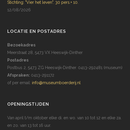
Stichting: "Vier het leven". 30 pers.+ 10.
12/08/2026
LOCATIE EN POSTADRES
Bezoekadres
Meerstraat 28, 5473 VX Heeswijk-Dinther
Postadres
Postbus 2, 5473 ZG Heeswijk-Dinther. 0413-292481 (museum)
Afspraken:
0413-291172
of per email:
info@museumboerderij.nl
OPENINGSTIJDEN
Van april t/m oktober elke di. en wo. van 10 tot 12 en elke za.
en zo. van 13 tot 16 uur.