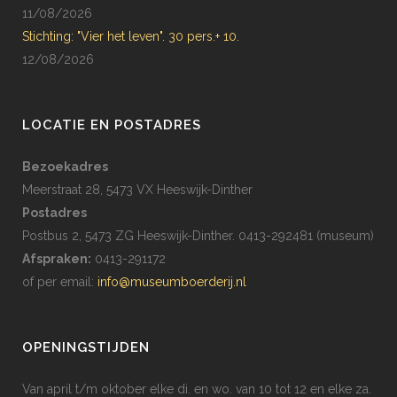
11/08/2026
Stichting: "Vier het leven". 30 pers.+ 10.
12/08/2026
LOCATIE EN POSTADRES
Bezoekadres
Meerstraat 28, 5473 VX Heeswijk-Dinther
Postadres
Postbus 2, 5473 ZG Heeswijk-Dinther. 0413-292481 (museum)
Afspraken:
0413-291172
of per email:
info@museumboerderij.nl
OPENINGSTIJDEN
Van april t/m oktober elke di. en wo. van 10 tot 12 en elke za.