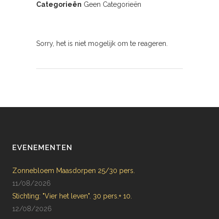
Categorieën
Geen Categorieën
Sorry, het is niet mogelijk om te reageren.
EVENEMENTEN
Zonnebloem Maasdorpen 25/30 pers.
11/08/2026
Stichting: "Vier het leven". 30 pers.+ 10.
12/08/2026