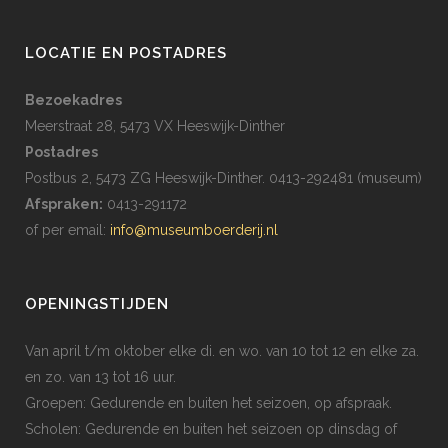
LOCATIE EN POSTADRES
Bezoekadres
Meerstraat 28, 5473 VX Heeswijk-Dinther
Postadres
Postbus 2, 5473 ZG Heeswijk-Dinther. 0413-292481 (museum)
Afspraken:
0413-291172
of per email:
info@museumboerderij.nl
OPENINGSTIJDEN
Van april t/m oktober elke di. en wo. van 10 tot 12 en elke za.
en zo. van 13 tot 16 uur.
Groepen: Gedurende en buiten het seizoen, op afspraak.
Scholen: Gedurende en buiten het seizoen op dinsdag of