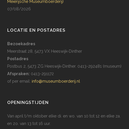
Meierijsche Museumboerderij)
07/08/2026
LOCATIE EN POSTADRES
Bezoekadres
Meerstraat 28, 5473 VX Heeswijk-Dinther
Postadres
Postbus 2, 5473 ZG Heeswijk-Dinther. 0413-292481 (museum)
Afspraken:
0413-291172
of per email:
info@museumboerderij.nl
OPENINGSTIJDEN
Van april t/m oktober elke di. en wo. van 10 tot 12 en elke za.
en zo. van 13 tot 16 uur.