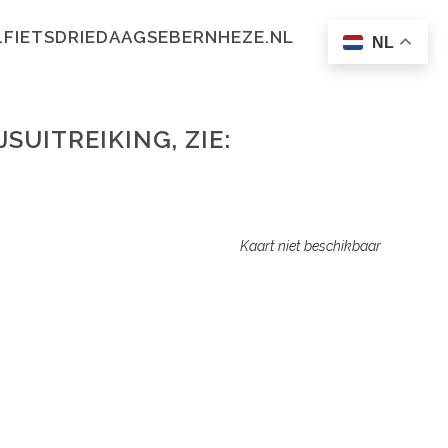
W.FIETSDRIEDAAGSEBERNHEZE.NL
NL
SUITREIKING, ZIE:
Kaart niet beschikbaar