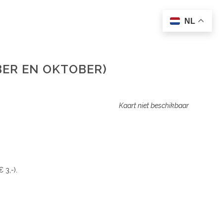
NL
BER EN OKTOBER)
Kaart niet beschikbaar
 3,-).