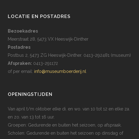
LOCATIE EN POSTADRES
Bezoekadres
Meerstraat 28, 5473 VX Heeswijk-Dinther
Postadres
Postbus 2, 5473 ZG Heeswijk-Dinther. 0413-292481 (museum)
Afspraken:
0413-291172
of per email:
info@museumboerderij.nl
OPENINGSTIJDEN
Van april t/m oktober elke di. en wo. van 10 tot 12 en elke za.
en zo. van 13 tot 16 uur.
Groepen: Gedurende en buiten het seizoen, op afspraak.
Scholen: Gedurende en buiten het seizoen op dinsdag of