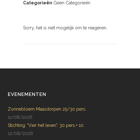
Categorieën
Geen Categorieën
Sorry, het is niet mogelijk om te reageren.
EVENEMENTEN
Zonnebloem Maasdorpen 25/30 pers.
11/08/2026
Stichting: "Vier het leven". 30 pers.+ 10.
12/08/2026