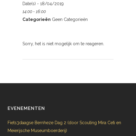
Date(s) - 18/04/2019
14:00 - 16:00
Categorieën
Geen Categorieën
Sorry, het is niet mogelijk om te reageren.
EVENEMENTEN
Fiets3daagse Bernheze Dag 2 (door Scouting Mira Ceti en
Meierijsche Museumboerderij)