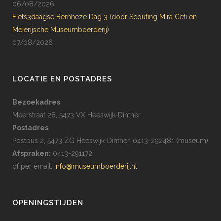
06/08/2026
Fiets3daagse Bernheze Dag 3 (door Scouting Mira Ceti en
Meierijsche Museumboerderij)
07/08/2026
LOCATIE EN POSTADRES
Bezoekadres
Meerstraat 28, 5473 VX Heeswijk-Dinther
Postadres
Postbus 2, 5473 ZG Heeswijk-Dinther. 0413-292481 (museum)
Afspraken:
0413-291172
of per email:
info@museumboerderij.nl
OPENINGSTIJDEN