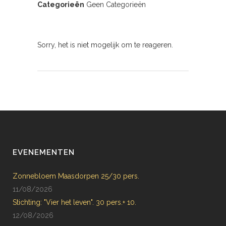
Categorieën
Geen Categorieën
Sorry, het is niet mogelijk om te reageren.
EVENEMENTEN
Zonnebloem Maasdorpen 25/30 pers.
11/08/2026
Stichting: "Vier het leven". 30 pers.+ 10.
12/08/2026