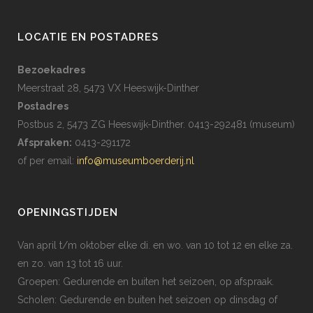
LOCATIE EN POSTADRES
Bezoekadres
Meerstraat 28, 5473 VX Heeswijk-Dinther
Postadres
Postbus 2, 5473 ZG Heeswijk-Dinther. 0413-292481 (museum)
Afspraken:
0413-291172
of per email:
info@museumboerderij.nl
OPENINGSTIJDEN
Van april t/m oktober elke di. en wo. van 10 tot 12 en elke za.
en zo. van 13 tot 16 uur.
Groepen: Gedurende en buiten het seizoen, op afspraak.
Scholen: Gedurende en buiten het seizoen op dinsdag of