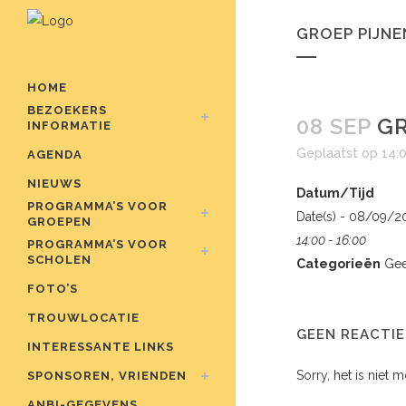
GROEP PIJNE
HOME
BEZOEKERS
08 SEP
GR
INFORMATIE
Geplaatst op 14:
AGENDA
NIEUWS
Datum/Tijd
PROGRAMMA’S VOOR
Date(s) - 08/09/2
GROEPEN
14:00 - 16:00
PROGRAMMA’S VOOR
SCHOLEN
Categorieën
Gee
FOTO’S
TROUWLOCATIE
GEEN REACTIE
INTERESSANTE LINKS
Sorry, het is niet 
SPONSOREN, VRIENDEN
ANBI-GEGEVENS