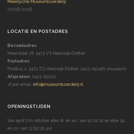
Meierijsche Museumboerderij)
07/08/2026
LOCATIE EN POSTADRES
Bezoekadres
Meerstraat 28, 5473 VX Heeswijk-Dinther
Postadres
Postbus 2, 5473 ZG Heeswijk-Dinther. 0413-292481 (museum)
Afspraken:
0413-291172
of per email:
info@museumboerderij.nl
OPENINGSTIJDEN
Van april t/m oktober elke di. en wo. van 10 tot 12 en elke za.
en zo. van 13 tot 16 uur.