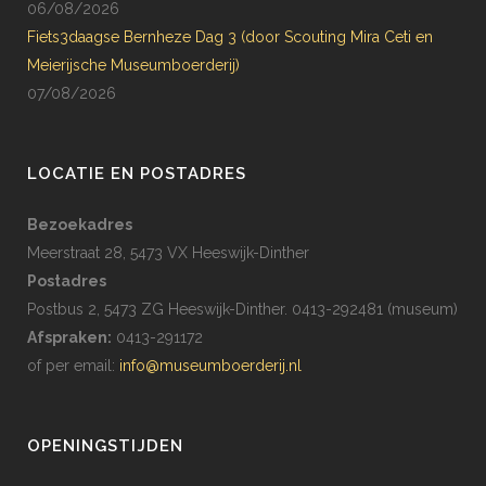
06/08/2026
Fiets3daagse Bernheze Dag 3 (door Scouting Mira Ceti en
Meierijsche Museumboerderij)
07/08/2026
LOCATIE EN POSTADRES
Bezoekadres
Meerstraat 28, 5473 VX Heeswijk-Dinther
Postadres
Postbus 2, 5473 ZG Heeswijk-Dinther. 0413-292481 (museum)
Afspraken:
0413-291172
of per email:
info@museumboerderij.nl
OPENINGSTIJDEN