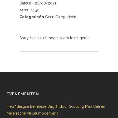
Date(s) - 26/08/2021
14:00 - 15:30
Categorieën
Geen Categorieën
Sorry, het is niet mogelijk om te reageren.
EVENEMENTEN
Fiets3daagse Bernheze Dag 2 (door Scouting Mira Ceti en
Meierijsche Museumboerderij)