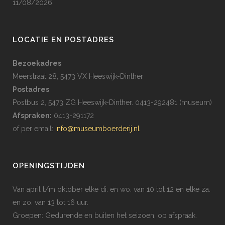
11/08/2026
LOCATIE EN POSTADRES
Bezoekadres
Meerstraat 28, 5473 VX Heeswijk-Dinther
Postadres
Postbus 2, 5473 ZG Heeswijk-Dinther. 0413-292481 (museum)
Afspraken:
0413-291172
of per email:
info@museumboerderij.nl
OPENINGSTIJDEN
Van april t/m oktober elke di. en wo. van 10 tot 12 en elke za.
en zo. van 13 tot 16 uur.
Groepen: Gedurende en buiten het seizoen, op afspraak.