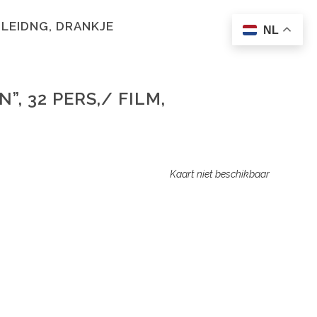
DLEIDNG, DRANKJE
NL
, 32 PERS,/ FILM,
Kaart niet beschikbaar