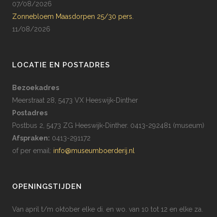
07/08/2026
Zonnebloem Maasdorpen 25/30 pers.
11/08/2026
LOCATIE EN POSTADRES
Bezoekadres
Meerstraat 28, 5473 VX Heeswijk-Dinther
Postadres
Postbus 2, 5473 ZG Heeswijk-Dinther. 0413-292481 (museum)
Afspraken:
0413-291172
of per email:
info@museumboerderij.nl
OPENINGSTIJDEN
Van april t/m oktober elke di. en wo. van 10 tot 12 en elke za.