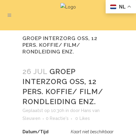
NL
GROEP INTERZORG OSS, 12
PERS. KOFFIE/ FILM/
RONDLEIDING ENZ.
26 JUL
GROEP
INTERZORG OSS, 12
PERS. KOFFIE/ FILM/
RONDLEIDING ENZ.
Geplaatst op 10:30h
in
door
Hans van
Sleuwen
0 Reactie's
0
Likes
Datum/Tijd
Kaart niet beschikbaar