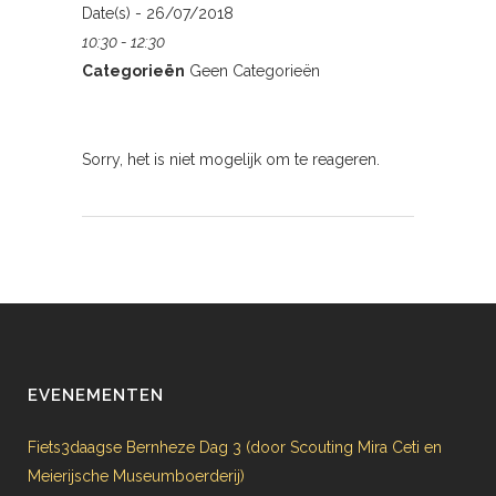
Date(s) - 26/07/2018
10:30 - 12:30
Categorieën
Geen Categorieën
Sorry, het is niet mogelijk om te reageren.
EVENEMENTEN
Fiets3daagse Bernheze Dag 3 (door Scouting Mira Ceti en
Meierijsche Museumboerderij)