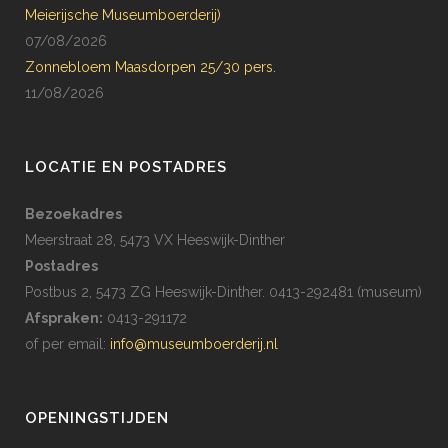
Meierijsche Museumboerderij)
07/08/2026
Zonnebloem Maasdorpen 25/30 pers.
11/08/2026
LOCATIE EN POSTADRES
Bezoekadres
Meerstraat 28, 5473 VX Heeswijk-Dinther
Postadres
Postbus 2, 5473 ZG Heeswijk-Dinther. 0413-292481 (museum)
Afspraken:
0413-291172
of per email:
info@museumboerderij.nl
OPENINGSTIJDEN