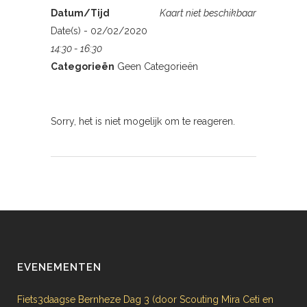
Datum/Tijd
Kaart niet beschikbaar
Date(s) - 02/02/2020
14:30 - 16:30
Categorieën
Geen Categorieën
Sorry, het is niet mogelijk om te reageren.
EVENEMENTEN
Fiets3daagse Bernheze Dag 3 (door Scouting Mira Ceti en