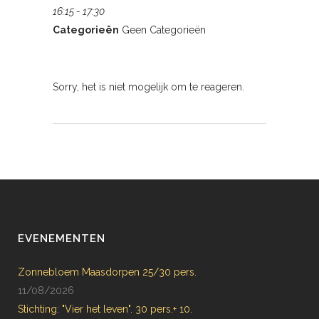
16:15 - 17:30
Categorieën
Geen Categorieën
Sorry, het is niet mogelijk om te reageren.
EVENEMENTEN
Zonnebloem Maasdorpen 25/30 pers.
11/08/2026
Stichting: "Vier het leven". 30 pers.+ 10.