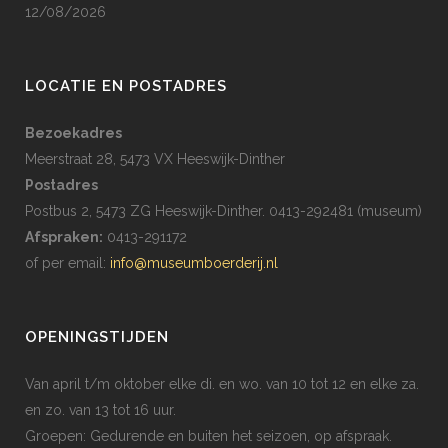
12/08/2026
LOCATIE EN POSTADRES
Bezoekadres
Meerstraat 28, 5473 VX Heeswijk-Dinther
Postadres
Postbus 2, 5473 ZG Heeswijk-Dinther. 0413-292481 (museum)
Afspraken:
0413-291172
of per email:
info@museumboerderij.nl
OPENINGSTIJDEN
Van april t/m oktober elke di. en wo. van 10 tot 12 en elke za.
en zo. van 13 tot 16 uur.
Groepen: Gedurende en buiten het seizoen, op afspraak.