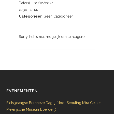
Date(s) - 01/12/2024
10:30 - 12:00
Categorieën
Geen Categorieën
Sorry, het is niet mogelijk om te reageren.
EVENEMENTEN
Fiets3daagse Bernheze Dag 3 (door Scouting Mira Ceti en
Meierijsche Museumboerderij)