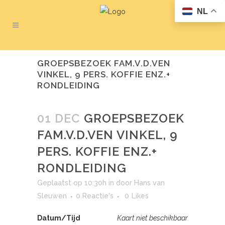
NL
GROEPSBEZOEK FAM.V.D.VEN
VINKEL, 9 PERS. KOFFIE ENZ.+
RONDLEIDING
01 DEC
GROEPSBEZOEK
FAM.V.D.VEN VINKEL, 9
PERS. KOFFIE ENZ.+
RONDLEIDING
Geplaatst op 10:30h
in
door
Hans van
Sleuwen
0 Reactie's
0
Likes
Datum/Tijd
Kaart niet beschikbaar