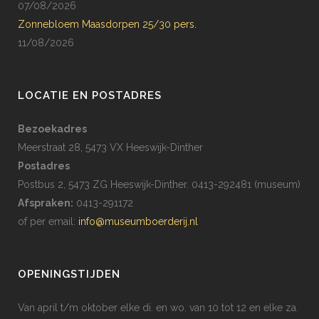
07/08/2026
Zonnebloem Maasdorpen 25/30 pers.
11/08/2026
LOCATIE EN POSTADRES
Bezoekadres
Meerstraat 28, 5473 VX Heeswijk-Dinther
Postadres
Postbus 2, 5473 ZG Heeswijk-Dinther. 0413-292481 (museum)
Afspraken:
0413-291172
of per email:
info@museumboerderij.nl
OPENINGSTIJDEN
Van april t/m oktober elke di. en wo. van 10 tot 12 en elke za.