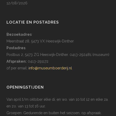
12/08/2026
LOCATIE EN POSTADRES
Bezoekadres
Meerstraat 28, 5473 VX Heeswijk-Dinther
Postadres
Postbus 2, 5473 ZG Heeswijk-Dinther. 0413-292481 (museum)
Afspraken:
0413-291172
of per email:
info@museumboerderij.nl
OPENINGSTIJDEN
Van april t/m oktober elke di. en wo. van 10 tot 12 en elke za.
en zo. van 13 tot 16 uur.
Groepen: Gedurende en buiten het seizoen, op afspraak.