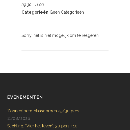
09:30 - 11:00
Categorieën
Geen Categorieën
Sorry, het is niet mogelijk om te reageren.
EVENEMENTEN
Zonnebloem Maasdorpen 25/30 pers.
11/08/2026
Stichting: "Vier het leven". 30 pers.+ 10.