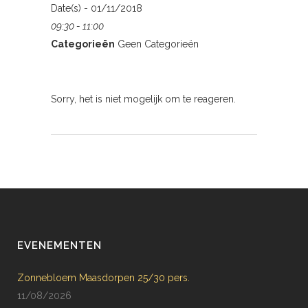
Date(s) - 01/11/2018
09:30 - 11:00
Categorieën
Geen Categorieën
Sorry, het is niet mogelijk om te reageren.
EVENEMENTEN
Zonnebloem Maasdorpen 25/30 pers.
11/08/2026