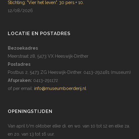
Stichting: "Vier het leven". 30 pers.+ 10.
12/08/2026
LOCATIE EN POSTADRES
Bezoekadres
Meerstraat 28, 5473 VX Heeswijk-Dinther
Postadres
Postbus 2, 5473 ZG Heeswijk-Dinther. 0413-292481 (museum)
Afspraken:
0413-291172
of per email:
info@museumboerderij.nl
OPENINGSTIJDEN
Van april t/m oktober elke di. en wo. van 10 tot 12 en elke za.
en zo. van 13 tot 16 uur.