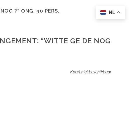
OG ?” ONG. 40 PERS.
NL
NGEMENT: “WITTE GE DE NOG
Kaart niet beschikbaar