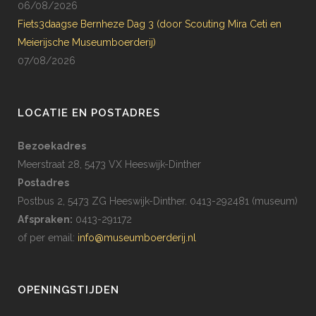
06/08/2026
Fiets3daagse Bernheze Dag 3 (door Scouting Mira Ceti en
Meierijsche Museumboerderij)
07/08/2026
LOCATIE EN POSTADRES
Bezoekadres
Meerstraat 28, 5473 VX Heeswijk-Dinther
Postadres
Postbus 2, 5473 ZG Heeswijk-Dinther. 0413-292481 (museum)
Afspraken:
0413-291172
of per email:
info@museumboerderij.nl
OPENINGSTIJDEN