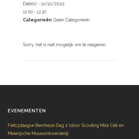
Date(s) - 11/10/2022
12:00 - 13:30
Categorieën
Geen Categorieën
Sorry, het is niet mogelijk om te reageren.
EVENEMENTEN
Fiets3daagse Bernheze Dag 2 (door Scouting Mira Ceti en
Meierijsche Museumboerderij)