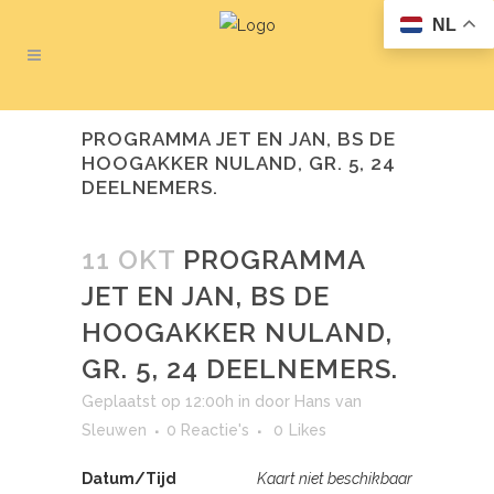
NL
PROGRAMMA JET EN JAN, BS DE
HOOGAKKER NULAND, GR. 5, 24
DEELNEMERS.
11 OKT
PROGRAMMA
JET EN JAN, BS DE
HOOGAKKER NULAND,
GR. 5, 24 DEELNEMERS.
Geplaatst op 12:00h
in
door
Hans van
Sleuwen
0 Reactie's
0
Likes
Datum/Tijd
Kaart niet beschikbaar