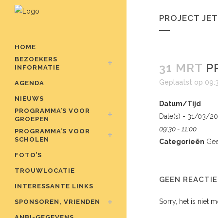
PROJECT JET 
HOME
BEZOEKERS
31 MRT
PR
INFORMATIE
Geplaatst op 09:
AGENDA
NIEUWS
Datum/Tijd
PROGRAMMA’S VOOR
Date(s) - 31/03/2
GROEPEN
09:30 - 11:00
PROGRAMMA’S VOOR
SCHOLEN
Categorieën
Gee
FOTO’S
TROUWLOCATIE
GEEN REACTIE
INTERESSANTE LINKS
Sorry, het is niet 
SPONSOREN, VRIENDEN
ANBI-GEGEVENS