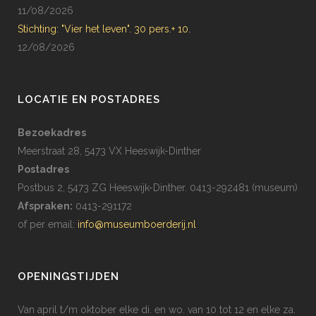
11/08/2026
Stichting: "Vier het leven". 30 pers.+ 10.
12/08/2026
LOCATIE EN POSTADRES
Bezoekadres
Meerstraat 28, 5473 VX Heeswijk-Dinther
Postadres
Postbus 2, 5473 ZG Heeswijk-Dinther. 0413-292481 (museum)
Afspraken:
0413-291172
of per email:
info@museumboerderij.nl
OPENINGSTIJDEN
Van april t/m oktober elke di. en wo. van 10 tot 12 en elke za.