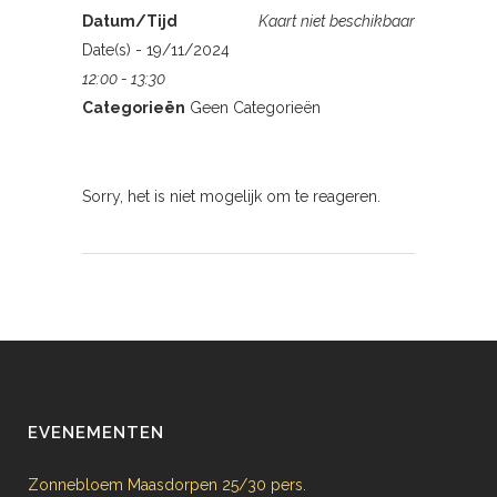
Datum/Tijd
Kaart niet beschikbaar
Date(s) - 19/11/2024
12:00 - 13:30
Categorieën
Geen Categorieën
Sorry, het is niet mogelijk om te reageren.
EVENEMENTEN
Zonnebloem Maasdorpen 25/30 pers.