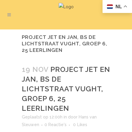
NL
PROJECT JET EN JAN, BS DE
LICHTSTRAAT VUGHT, GROEP 6,
25 LEERLINGEN
19 NOV
PROJECT JET EN
JAN, BS DE
LICHTSTRAAT VUGHT,
GROEP 6, 25
LEERLINGEN
Geplaatst op 12:00h
in
door
Hans van
Sleuwen
0 Reactie's
0
Likes