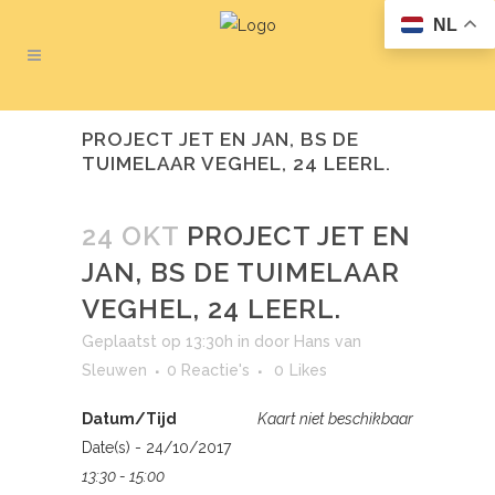
NL
PROJECT JET EN JAN, BS DE
TUIMELAAR VEGHEL, 24 LEERL.
24 OKT
PROJECT JET EN
JAN, BS DE TUIMELAAR
VEGHEL, 24 LEERL.
Geplaatst op 13:30h
in
door
Hans van
Sleuwen
0 Reactie's
0
Likes
Datum/Tijd
Kaart niet beschikbaar
Date(s) - 24/10/2017
13:30 - 15:00