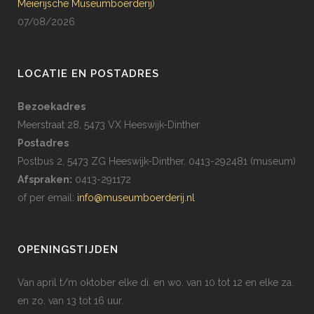
Meierijsche Museumboerderij)
07/08/2026
LOCATIE EN POSTADRES
Bezoekadres
Meerstraat 28, 5473 VX Heeswijk-Dinther
Postadres
Postbus 2, 5473 ZG Heeswijk-Dinther. 0413-292481 (museum)
Afspraken:
0413-291172
of per email:
info@museumboerderij.nl
OPENINGSTIJDEN
Van april t/m oktober elke di. en wo. van 10 tot 12 en elke za.
en zo. van 13 tot 16 uur.