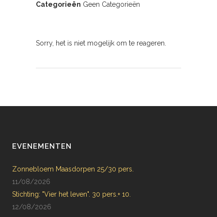
Categorieën
Geen Categorieën
Sorry, het is niet mogelijk om te reageren.
EVENEMENTEN
Zonnebloem Maasdorpen 25/30 pers.
11/08/2026
Stichting: "Vier het leven". 30 pers.+ 10.
12/08/2026