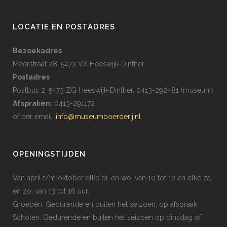
LOCATIE EN POSTADRES
Bezoekadres
Meerstraat 28, 5473 VX Heeswijk-Dinther
Postadres
Postbus 2, 5473 ZG Heeswijk-Dinther. 0413-292481 (museum)
Afspraken:
0413-291172
of per email:
info@museumboerderij.nl
OPENINGSTIJDEN
Van april t/m oktober elke di. en wo. van 10 tot 12 en elke za.
en zo. van 13 tot 16 uur.
Groepen: Gedurende en buiten het seizoen, op afspraak.
Scholen: Gedurende en buiten het seizoen op dinsdag of