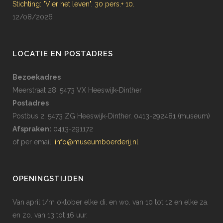
Stichting: "Vier het leven". 30 pers.+ 10.
12/08/2026
LOCATIE EN POSTADRES
Bezoekadres
Meerstraat 28, 5473 VX Heeswijk-Dinther
Postadres
Postbus 2, 5473 ZG Heeswijk-Dinther. 0413-292481 (museum)
Afspraken:
0413-291172
of per email:
info@museumboerderij.nl
OPENINGSTIJDEN
Van april t/m oktober elke di. en wo. van 10 tot 12 en elke za.
en zo. van 13 tot 16 uur.