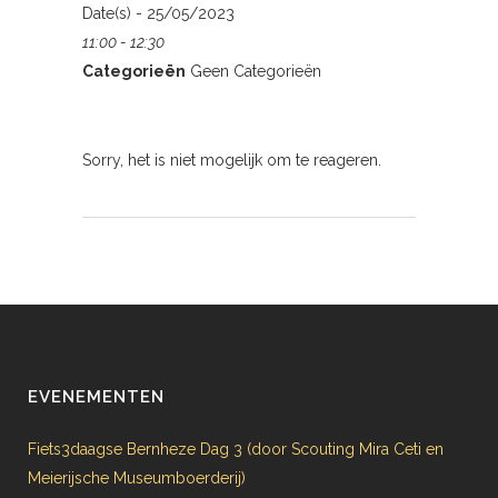
Date(s) - 25/05/2023
11:00 - 12:30
Categorieën
Geen Categorieën
Sorry, het is niet mogelijk om te reageren.
EVENEMENTEN
Fiets3daagse Bernheze Dag 3 (door Scouting Mira Ceti en
Meierijsche Museumboerderij)