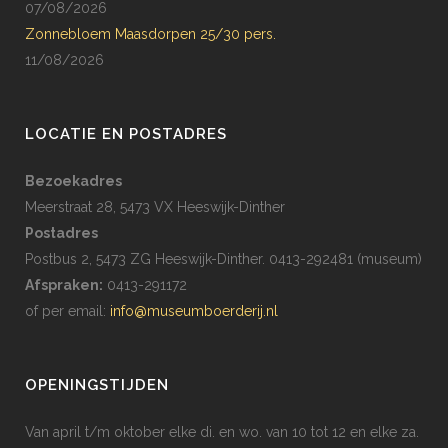
07/08/2026
Zonnebloem Maasdorpen 25/30 pers.
11/08/2026
LOCATIE EN POSTADRES
Bezoekadres
Meerstraat 28, 5473 VX Heeswijk-Dinther
Postadres
Postbus 2, 5473 ZG Heeswijk-Dinther. 0413-292481 (museum)
Afspraken:
0413-291172
of per email:
info@museumboerderij.nl
OPENINGSTIJDEN
Van april t/m oktober elke di. en wo. van 10 tot 12 en elke za.