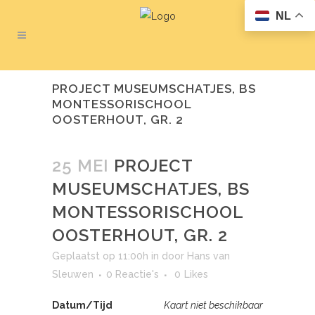
NL
PROJECT MUSEUMSCHATJES, BS
MONTESSORISCHOOL
OOSTERHOUT, GR. 2
25 MEI
PROJECT
MUSEUMSCHATJES, BS
MONTESSORISCHOOL
OOSTERHOUT, GR. 2
Geplaatst op 11:00h
in
door
Hans van
Sleuwen
0 Reactie's
0
Likes
Datum/Tijd
Kaart niet beschikbaar