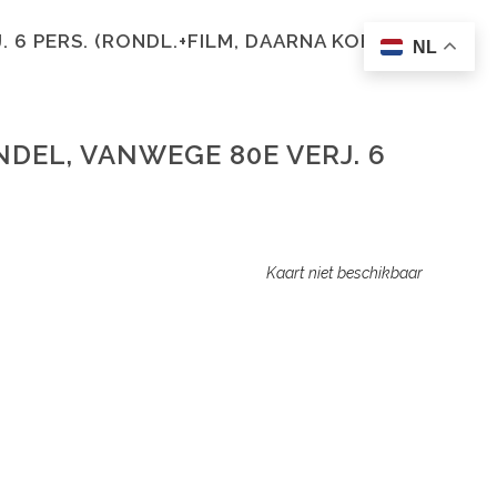
6 PERS. (RONDL.+FILM, DAARNA KOFFIE)
NL
DEL, VANWEGE 80E VERJ. 6
Kaart niet beschikbaar