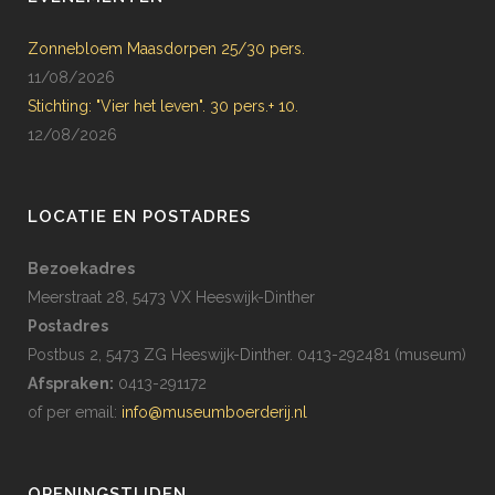
Zonnebloem Maasdorpen 25/30 pers.
11/08/2026
Stichting: "Vier het leven". 30 pers.+ 10.
12/08/2026
LOCATIE EN POSTADRES
Bezoekadres
Meerstraat 28, 5473 VX Heeswijk-Dinther
Postadres
Postbus 2, 5473 ZG Heeswijk-Dinther. 0413-292481 (museum)
Afspraken:
0413-291172
of per email:
info@museumboerderij.nl
OPENINGSTIJDEN