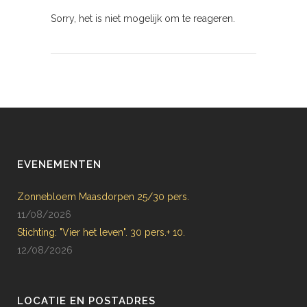
Sorry, het is niet mogelijk om te reageren.
EVENEMENTEN
Zonnebloem Maasdorpen 25/30 pers.
11/08/2026
Stichting: "Vier het leven". 30 pers.+ 10.
12/08/2026
LOCATIE EN POSTADRES