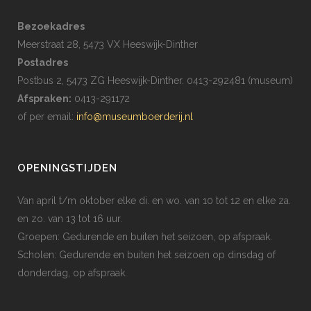
Bezoekadres
Meerstraat 28, 5473 VX Heeswijk-Dinther
Postadres
Postbus 2, 5473 ZG Heeswijk-Dinther. 0413-292481 (museum)
Afspraken:
0413-291172
of per email:
info@museumboerderij.nl
OPENINGSTIJDEN
Van april t/m oktober elke di. en wo. van 10 tot 12 en elke za.
en zo. van 13 tot 16 uur.
Groepen: Gedurende en buiten het seizoen, op afspraak.
Scholen: Gedurende en buiten het seizoen op dinsdag of
donderdag, op afspraak.