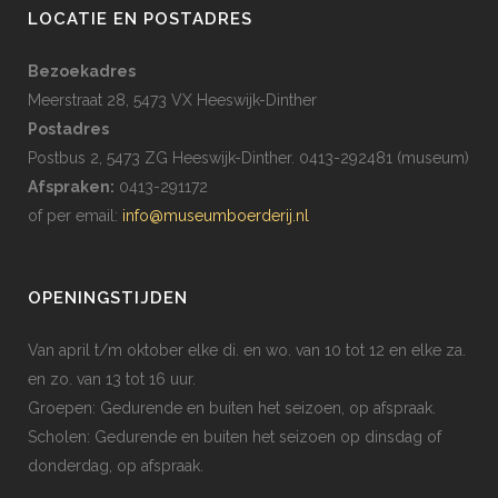
LOCATIE EN POSTADRES
Bezoekadres
Meerstraat 28, 5473 VX Heeswijk-Dinther
Postadres
Postbus 2, 5473 ZG Heeswijk-Dinther. 0413-292481 (museum)
Afspraken:
0413-291172
of per email:
info@museumboerderij.nl
OPENINGSTIJDEN
Van april t/m oktober elke di. en wo. van 10 tot 12 en elke za.
en zo. van 13 tot 16 uur.
Groepen: Gedurende en buiten het seizoen, op afspraak.
Scholen: Gedurende en buiten het seizoen op dinsdag of
donderdag, op afspraak.