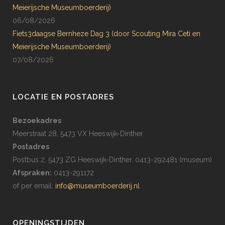
Meierijsche Museumboerderij)
06/08/2026
Fiets3daagse Bernheze Dag 3 (door Scouting Mira Ceti en
Meierijsche Museumboerderij)
07/08/2026
LOCATIE EN POSTADRES
Bezoekadres
Meerstraat 28, 5473 VX Heeswijk-Dinther
Postadres
Postbus 2, 5473 ZG Heeswijk-Dinther. 0413-292481 (museum)
Afspraken:
0413-291172
of per email:
info@museumboerderij.nl
OPENINGSTIJDEN