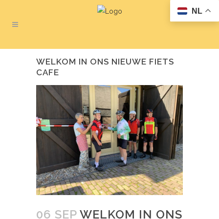
NL
WELKOM IN ONS NIEUWE FIETS
CAFE
06 SEP
WELKOM IN ONS