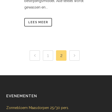
bestrijdingsmiddel. Alle textiel wordt
gewassen en...
LEES MEER
1
2
EVENEMENTEN
Zonnebloem Maasdorpen 25/30 pers.