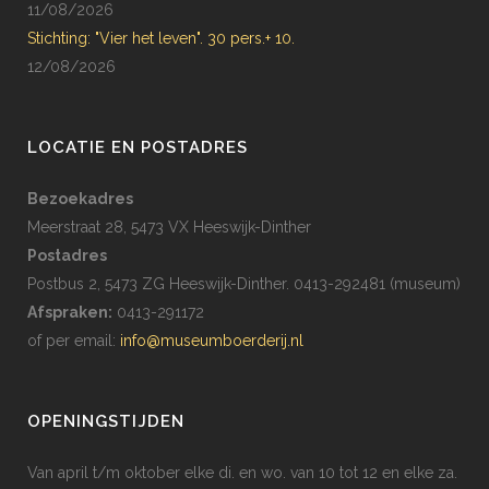
11/08/2026
Stichting: "Vier het leven". 30 pers.+ 10.
12/08/2026
LOCATIE EN POSTADRES
Bezoekadres
Meerstraat 28, 5473 VX Heeswijk-Dinther
Postadres
Postbus 2, 5473 ZG Heeswijk-Dinther. 0413-292481 (museum)
Afspraken:
0413-291172
of per email:
info@museumboerderij.nl
OPENINGSTIJDEN
Van april t/m oktober elke di. en wo. van 10 tot 12 en elke za.