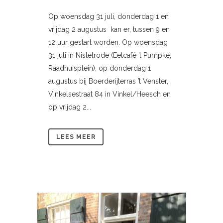
Op woensdag 31 juli, donderdag 1 en
vrijdag 2 augustus kan er, tussen 9 en
12 uur gestart worden. Op woensdag
31 juli in Nistelrode (Eetcafé ’t Pumpke,
Raadhuisplein), op donderdag 1
augustus bij Boerderijterras ’t Venster,
Vinkelsestraat 84 in Vinkel/Heesch en
op vrijdag 2...
LEES MEER