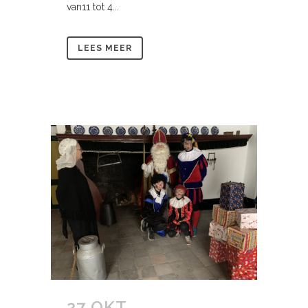
van11 tot 4...
LEES MEER
27 OKT