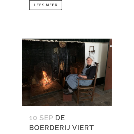
LEES MEER
10 SEP
DE
BOERDERIJ VIERT