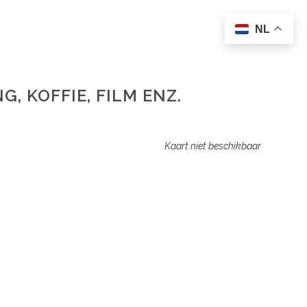
NL
G, KOFFIE, FILM ENZ.
Kaart niet beschikbaar