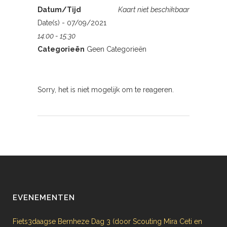
Datum/Tijd
Kaart niet beschikbaar
Date(s) - 07/09/2021
14:00 - 15:30
Categorieën
Geen Categorieën
Sorry, het is niet mogelijk om te reageren.
EVENEMENTEN
Fiets3daagse Bernheze Dag 3 (door Scouting Mira Ceti en