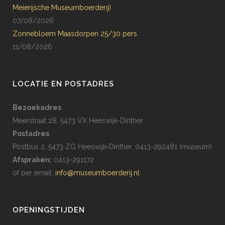
Meierijsche Museumboerderij)
07/08/2026
Zonnebloem Maasdorpen 25/30 pers.
11/08/2026
LOCATIE EN POSTADRES
Bezoekadres
Meerstraat 28, 5473 VX Heeswijk-Dinther
Postadres
Postbus 2, 5473 ZG Heeswijk-Dinther. 0413-292481 (museum)
Afspraken:
0413-291172
of per email:
info@museumboerderij.nl
OPENINGSTIJDEN