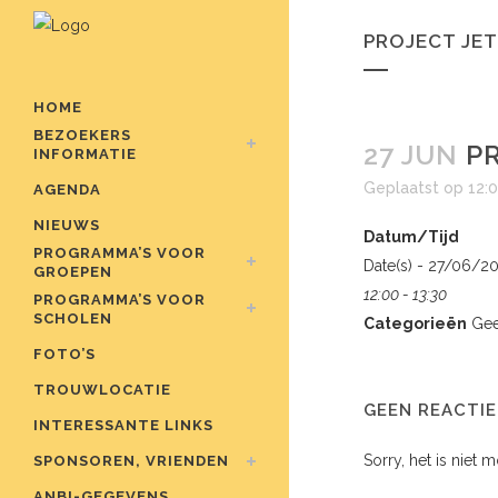
PROJECT JET 
HOME
BEZOEKERS
27 JUN
PR
INFORMATIE
Geplaatst op 12:
AGENDA
NIEUWS
Datum/Tijd
PROGRAMMA’S VOOR
Date(s) - 27/06/2
GROEPEN
12:00 - 13:30
PROGRAMMA’S VOOR
SCHOLEN
Categorieën
Gee
FOTO’S
TROUWLOCATIE
GEEN REACTIE
INTERESSANTE LINKS
Sorry, het is niet 
SPONSOREN, VRIENDEN
ANBI-GEGEVENS