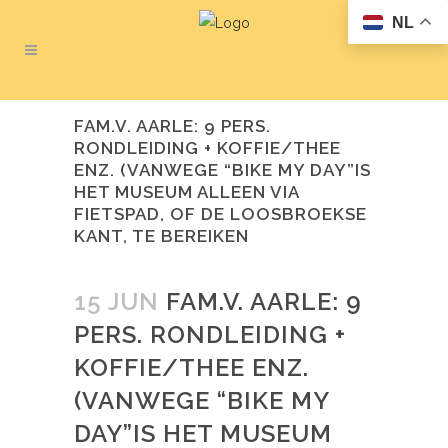
NL
FAM.V. AARLE: 9 PERS.
RONDLEIDING + KOFFIE/THEE
ENZ. (VANWEGE “BIKE MY DAY”IS
HET MUSEUM ALLEEN VIA
FIETSPAD, OF DE LOOSBROEKSE
KANT, TE BEREIKEN
15 JUN
FAM.V. AARLE: 9
PERS. RONDLEIDING +
KOFFIE/THEE ENZ.
(VANWEGE “BIKE MY
DAY”IS HET MUSEUM