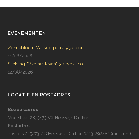
EVENEMENTEN
Zonnebloem Maasdorpen 25/30 pers.
11/08/2026
Stichting: "Vier het leven". 30 pers.+ 10.
12/08/2026
LOCATIE EN POSTADRES
Bezoekadres
Meerstraat 28, 5473 VX Heeswijk-Dinther
Postadres
Postbus 2, 5473 ZG Heeswijk-Dinther. 0413-292481 (museum)