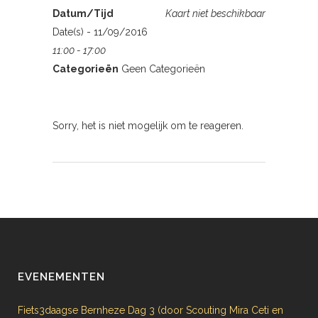
Datum/Tijd
Kaart niet beschikbaar
Date(s) - 11/09/2016
11:00 - 17:00
Categorieën
Geen Categorieën
Sorry, het is niet mogelijk om te reageren.
EVENEMENTEN
Fiets3daagse Bernheze Dag 3 (door Scouting Mira Ceti en