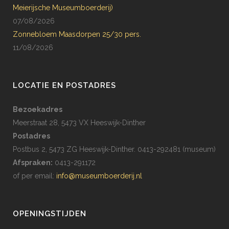
Meierijsche Museumboerderij)
07/08/2026
Zonnebloem Maasdorpen 25/30 pers.
11/08/2026
LOCATIE EN POSTADRES
Bezoekadres
Meerstraat 28, 5473 VX Heeswijk-Dinther
Postadres
Postbus 2, 5473 ZG Heeswijk-Dinther. 0413-292481 (museum)
Afspraken:
0413-291172
of per email:
info@museumboerderij.nl
OPENINGSTIJDEN