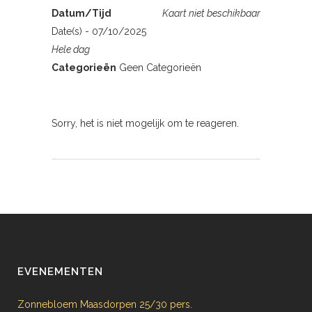
Datum/Tijd
Kaart niet beschikbaar
Date(s) - 07/10/2025
Hele dag
Categorieën
Geen Categorieën
Sorry, het is niet mogelijk om te reageren.
EVENEMENTEN
Zonnebloem Maasdorpen 25/30 pers.