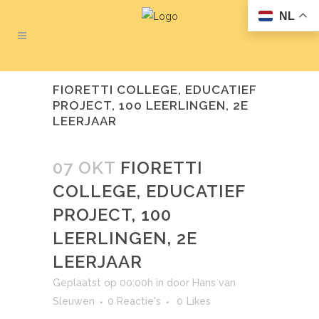
NL
FIORETTI COLLEGE, EDUCATIEF
PROJECT, 100 LEERLINGEN, 2E
LEERJAAR
07 OKT
FIORETTI
COLLEGE, EDUCATIEF
PROJECT, 100
LEERLINGEN, 2E
LEERJAAR
Geplaatst op 00:00h
in
door
Hans van
Sleuwen
0 Reactie's
0
Likes