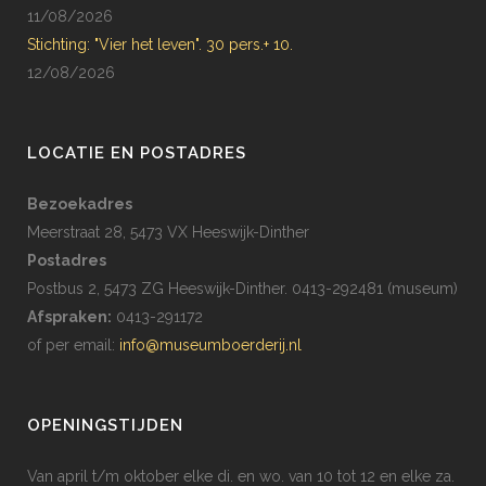
11/08/2026
Stichting: "Vier het leven". 30 pers.+ 10.
12/08/2026
LOCATIE EN POSTADRES
Bezoekadres
Meerstraat 28, 5473 VX Heeswijk-Dinther
Postadres
Postbus 2, 5473 ZG Heeswijk-Dinther. 0413-292481 (museum)
Afspraken:
0413-291172
of per email:
info@museumboerderij.nl
OPENINGSTIJDEN
Van april t/m oktober elke di. en wo. van 10 tot 12 en elke za.