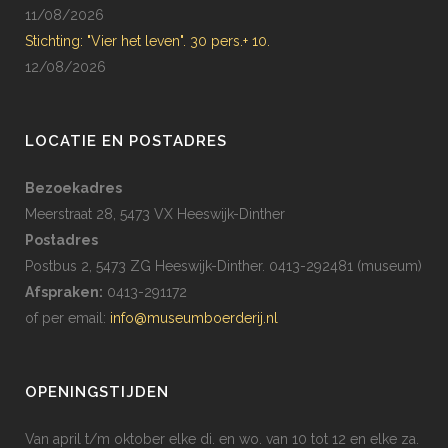
11/08/2026
Stichting: "Vier het leven". 30 pers.+ 10.
12/08/2026
LOCATIE EN POSTADRES
Bezoekadres
Meerstraat 28, 5473 VX Heeswijk-Dinther
Postadres
Postbus 2, 5473 ZG Heeswijk-Dinther. 0413-292481 (museum)
Afspraken:
0413-291172
of per email:
info@museumboerderij.nl
OPENINGSTIJDEN
Van april t/m oktober elke di. en wo. van 10 tot 12 en elke za.