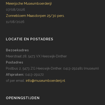
Meierijsche Museumboerderij)
07/08/2026
Zonnebloem Maasdorpen 25/30 pers.
11/08/2026
LOCATIE EN POSTADRES
Bezoekadres
Meerstraat 28, 5473 VX Heeswijk-Dinther
Postadres
Postbus 2, 5473 ZG Heeswijk-Dinther. 0413-292481 (museum)
Afspraken:
0413-291172
of per email:
info@museumboerderij.nl
OPENINGSTIJDEN