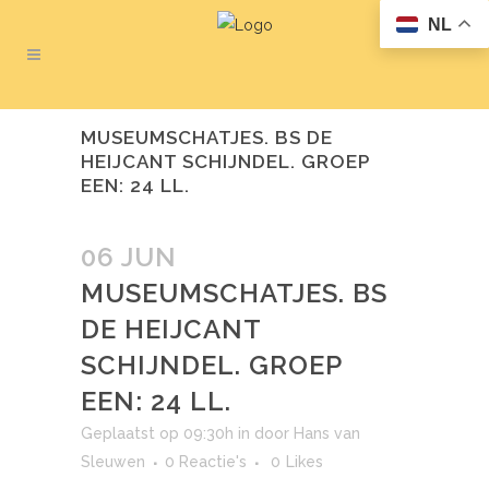
NL
MUSEUMSCHATJES. BS DE
HEIJCANT SCHIJNDEL. GROEP
EEN: 24 LL.
06 JUN
MUSEUMSCHATJES. BS
DE HEIJCANT
SCHIJNDEL. GROEP
EEN: 24 LL.
Geplaatst op 09:30h
in
door
Hans van
Sleuwen
0 Reactie's
0
Likes