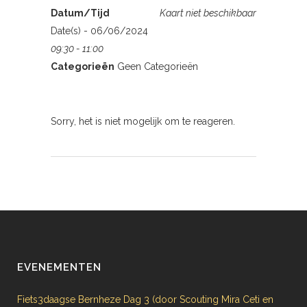
Datum/Tijd
Kaart niet beschikbaar
Date(s) - 06/06/2024
09:30 - 11:00
Categorieën
Geen Categorieën
Sorry, het is niet mogelijk om te reageren.
EVENEMENTEN
Fiets3daagse Bernheze Dag 3 (door Scouting Mira Ceti en