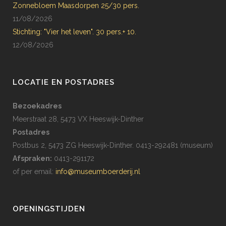
Zonnebloem Maasdorpen 25/30 pers.
11/08/2026
Stichting: "Vier het leven". 30 pers.+ 10.
12/08/2026
LOCATIE EN POSTADRES
Bezoekadres
Meerstraat 28, 5473 VX Heeswijk-Dinther
Postadres
Postbus 2, 5473 ZG Heeswijk-Dinther. 0413-292481 (museum)
Afspraken:
0413-291172
of per email:
info@museumboerderij.nl
OPENINGSTIJDEN