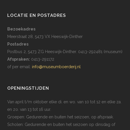
LOCATIE EN POSTADRES
Bezoekadres
Meerstraat 28, 5473 VX Heeswijk-Dinther
Postadres
Postbus 2, 5473 ZG Heeswijk-Dinther. 0413-292481 (museum)
Afspraken:
0413-291172
of per email:
info@museumboerderij.nl
OPENINGSTIJDEN
Van april t/m oktober elke di. en wo. van 10 tot 12 en elke za.
en zo. van 13 tot 16 uur.
Groepen: Gedurende en buiten het seizoen, op afspraak.
Scholen: Gedurende en buiten het seizoen op dinsdag of