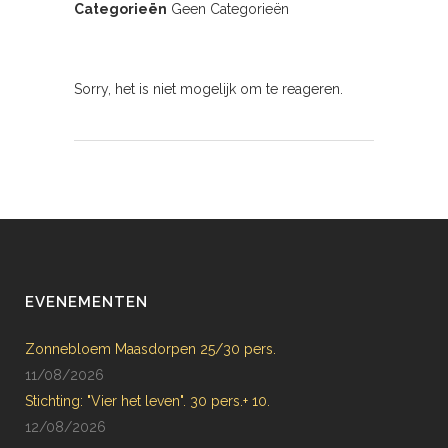
Categorieën
Geen Categorieën
Sorry, het is niet mogelijk om te reageren.
EVENEMENTEN
Zonnebloem Maasdorpen 25/30 pers.
11/08/2026
Stichting: "Vier het leven". 30 pers.+ 10.
12/08/2026